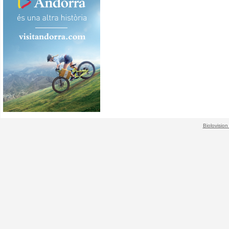
Biolovision