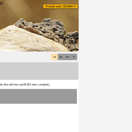
Portals web CENMA
ca
es
en
fr
la des del teu perfil (El meu compte).