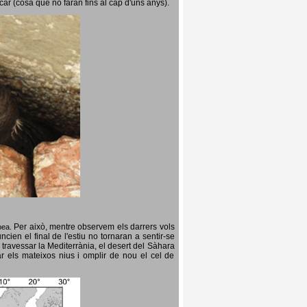
icar (cosa que no faran fins al cap d'uns anys).
Per això, mentre observem els darrers vols
opea.
cien el final de l'estiu no tornaran a sentir-se
 travessar la Mediterrània, el desert del Sàhara
ar els mateixos nius i omplir de nou el cel de