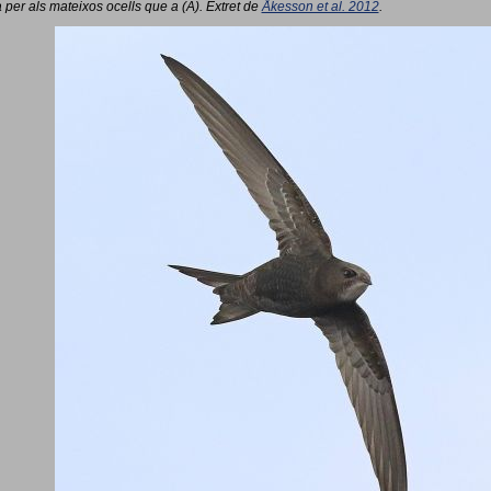
 per als mateixos ocells que a (A). Extret de
Åkesson et al. 2012
.