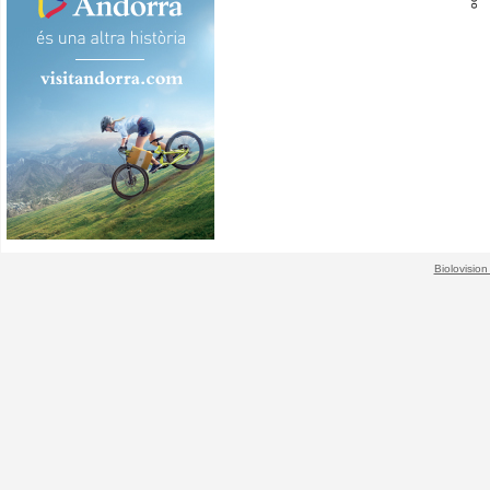
Biolovision