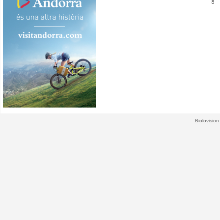
Biolovision