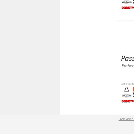
Biolovision