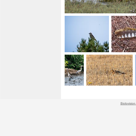
+ 2
Biolovision