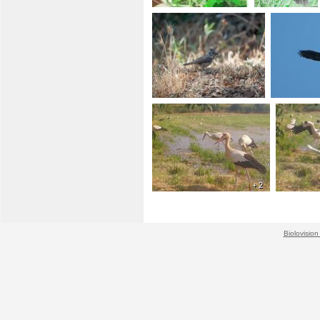
+ 2
Biolovision