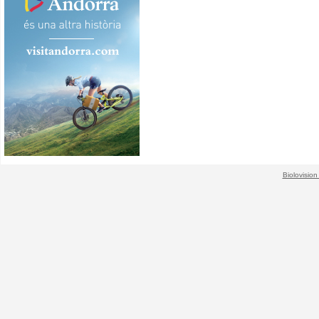
Biolovision