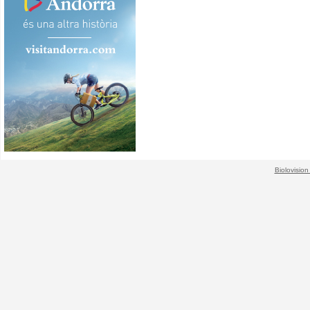
Biolovision