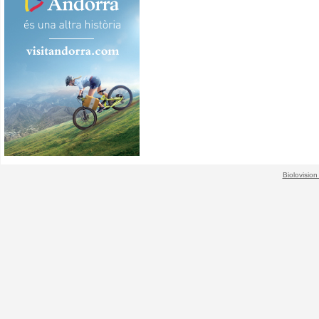
Biolovision