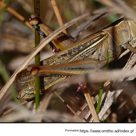
Permalink: