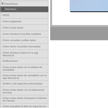
Estadísticas
Tutoriales
-
FAQS
-
Cómo registrarse
-
Cómo entrar datos
-
Como introducir una lista completa
-
Cómo consultar y editar datos
-
Cómo hacer consultas avanzadas
-
Cómo introducir datos en la app
NaturaList
-
Verificaciones
-
Como entrar datos en el módulo de
mortalidad
-
Como entrar datos de mortalidad con la
app NaturaList
-
Ornitho y las especies amenazadas
-
Cómo entrar datos con localizaciones
precisas
-
Cómo entrar datos al proyecto Colònies
de Falciots
-
Cómo actualizar la lista de especies en