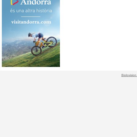
Biolovision