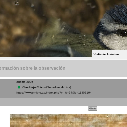
Visitante Anónimo
ormación sobre la observación
agosto 2025
Chorlitejo Chico
(Charadrius dubius)