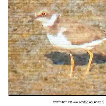
Permalink: