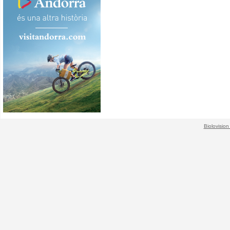
Biolovision