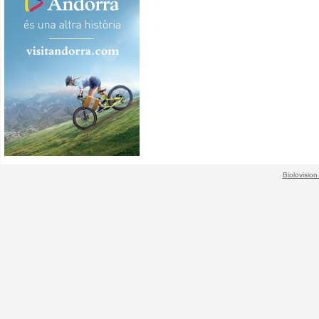
Biolovision