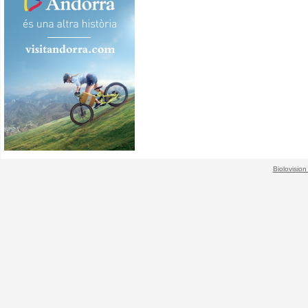
Biolovision