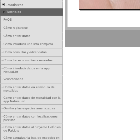
Estadísticas
Tutoriales
-
FAQS
-
Cómo registrarse
-
Cómo entrar datos
-
Como introducir una lista completa
-
Cómo consultar y editar datos
-
Cómo hacer consultas avanzadas
-
Cómo introducir datos en la app
NaturaList
-
Verificaciones
-
Como entrar datos en el módulo de
mortalidad
-
Como entrar datos de mortalidad con la
app NaturaList
-
Ornitho y las especies amenazadas
-
Cómo entrar datos con localizaciones
precisas
-
Cómo entrar datos al proyecto Colònies
de Falciots
-
Cómo actualizar la lista de especies en