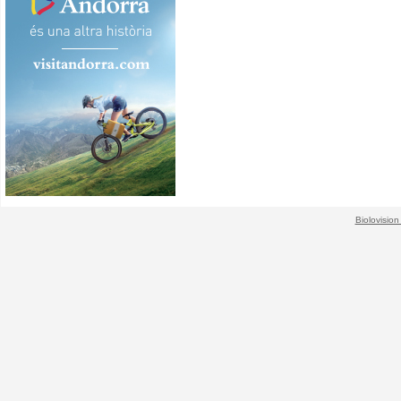
Biolovision