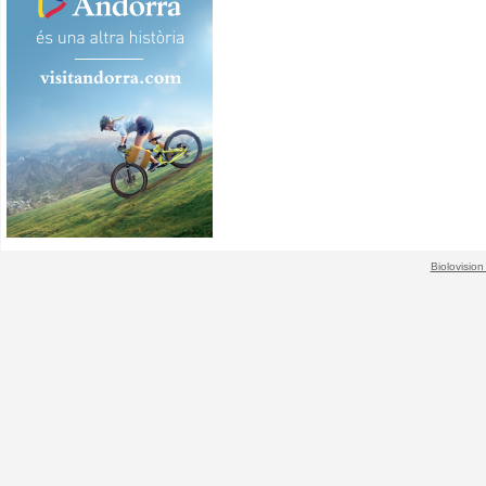
Biolovision