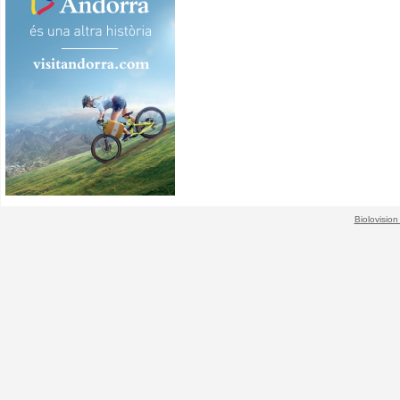
Biolovision