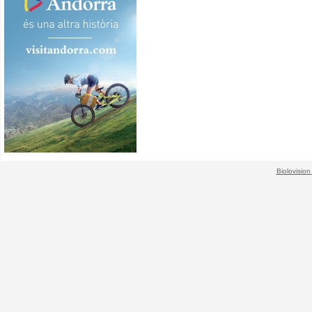
Biolovision