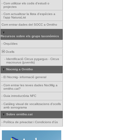
-
Com utilitzar els codis d'estudi o
projectes
-
Com actualitzar la llista d'espècies a
l'app NaturaList
Com entrar dades del SOCC a Ornitho
Recursos sobre els grups taxonòmics
-
Orquídies
Ocells
-
Identificació Circus pygargus - Circus
macrourus (juvenils)
Nocmig a Ornitho
-
El Nocmig- informació general
-
Com entrar les teves dades NocMig a
ornitho.cat?
-
Guia introductòria NFC
-
Catàleg visual de vocalitzacions d'ocells
amb sonograma
Sobre ornitho.cat
-
Política de privacitat i Condicions d'ús