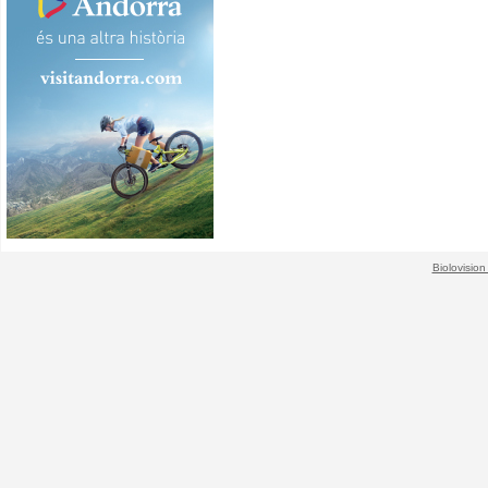
Biolovision