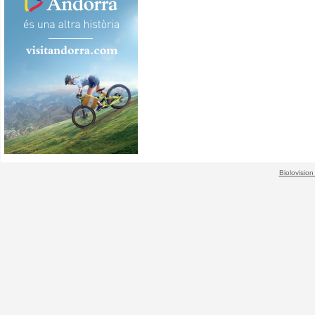
Biolovision