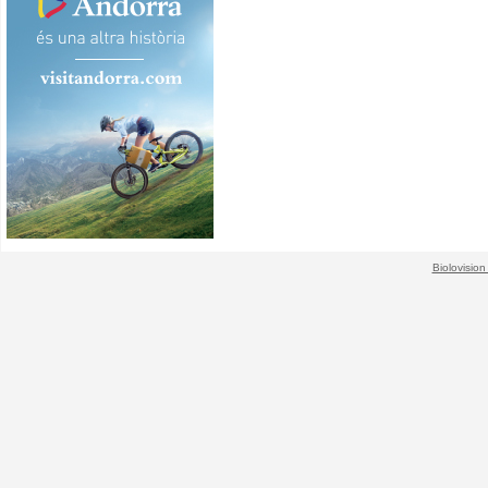
Biolovision