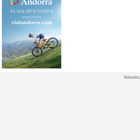
Biolovision