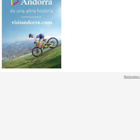
Biolovision