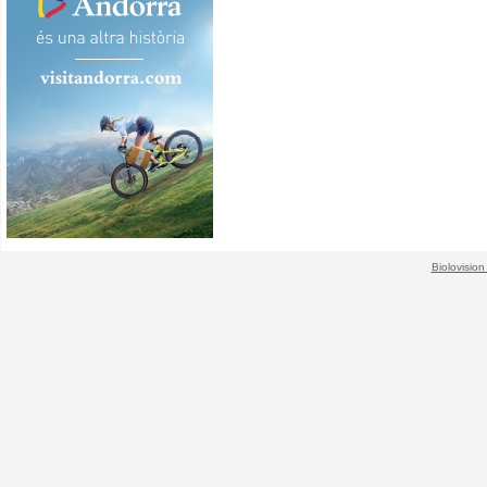
Biolovision