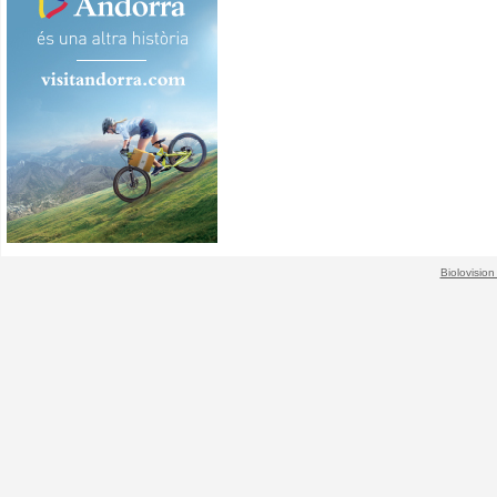
Biolovision