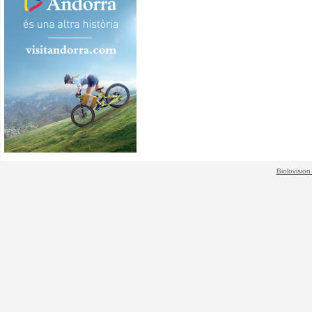
Biolovision