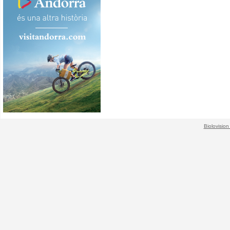
Biolovision