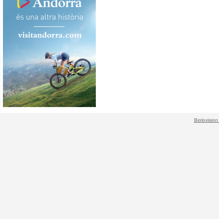
Biolovision