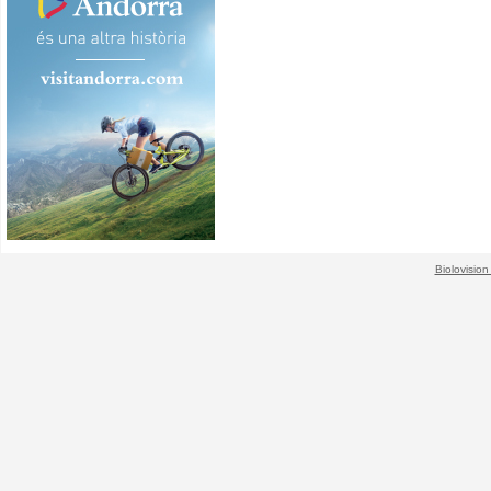
Biolovision