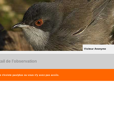
Visiteur Anonyme
ail de l'observation
 n'existe pas/plus ou vous n'y avez pas accès.