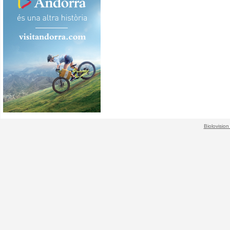
Biolovision