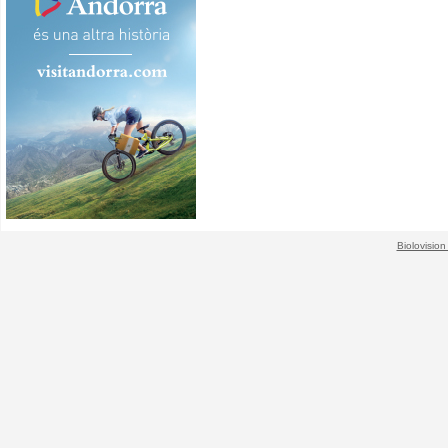
Biolovision