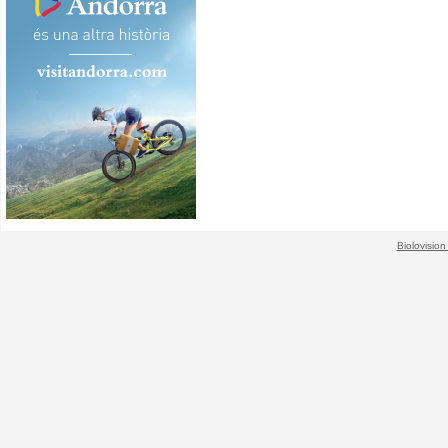
Biolovision