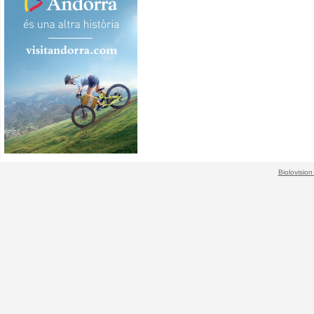
Biolovision