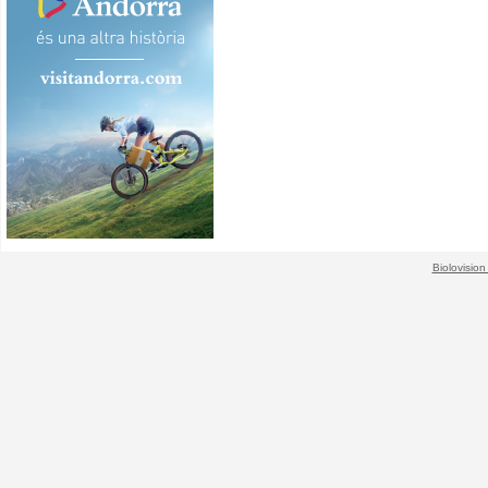
Biolovision