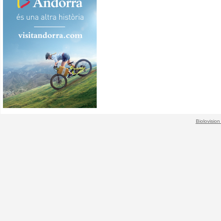
Biolovision