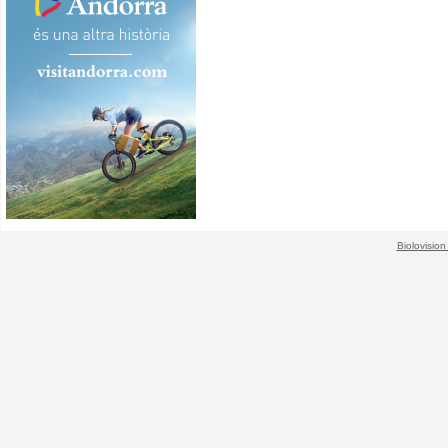
Biolovision