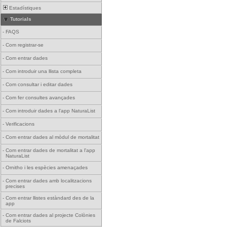
Estadístiques
Tutorials
-
FAQS
-
Com registrar-se
-
Com entrar dades
-
Com introduir una llista completa
-
Com consultar i editar dades
-
Com fer consultes avançades
-
Com introduir dades a l'app NaturaList
-
Verificacions
-
Com entrar dades al mòdul de mortalitat
-
Com entrar dades de mortalitat a l'app
NaturaList
-
Ornitho i les espècies amenaçades
-
Com entrar dades amb localitzacions
precises
-
Com entrar llistes estàndard des de la
app
-
Com entrar dades al projecte Colònies
de Falciots