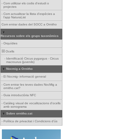
-
Com utilitzar els codis d'estudi o
projectes
-
Com actualitzar la llista d'espècies a
l'app NaturaList
Com entrar dades del SOCC a Ornitho
Recursos sobre els grups taxonòmics
-
Orquídies
Ocells
-
Identificació Circus pygargus - Circus
macrourus (juvenils)
Nocmig a Ornitho
-
El Nocmig- informació general
-
Com entrar les teves dades NocMig a
ornitho.cat?
-
Guia introductòria NFC
-
Catàleg visual de vocalitzacions d'ocells
amb sonograma
Sobre ornitho.cat
-
Política de privacitat i Condicions d'ús