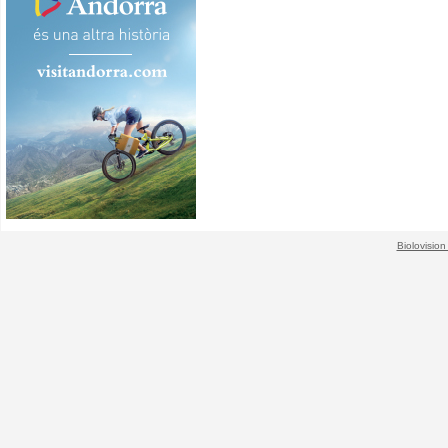
Biolovision