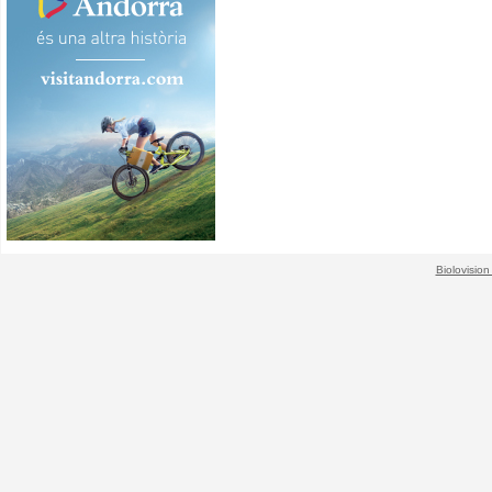
Biolovision