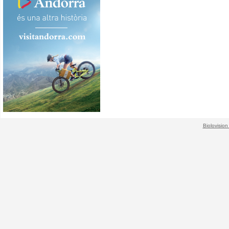
Biolovision