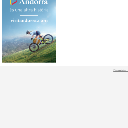
Biolovision