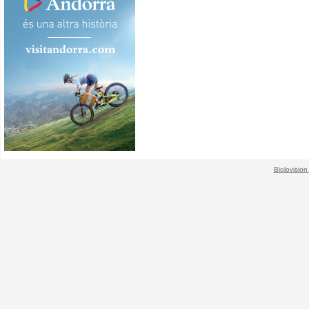
Biolovision