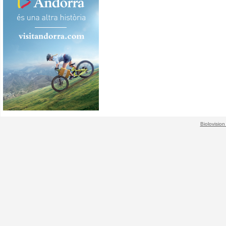
Biolovision