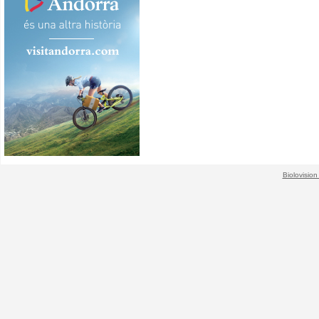
Biolovision