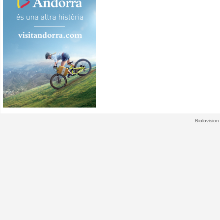
Biolovision